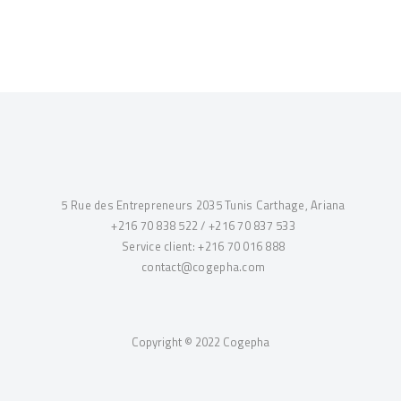
5 Rue des Entrepreneurs 2035 Tunis Carthage, Ariana
+216 70 838 522
/
+216 70 837 533
Service client:
+216 70 016 888
contact@cogepha.com
Copyright © 2022 Cogepha